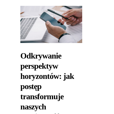
Odkrywanie
perspektyw
horyzontów: jak
postęp
transformuje
naszych