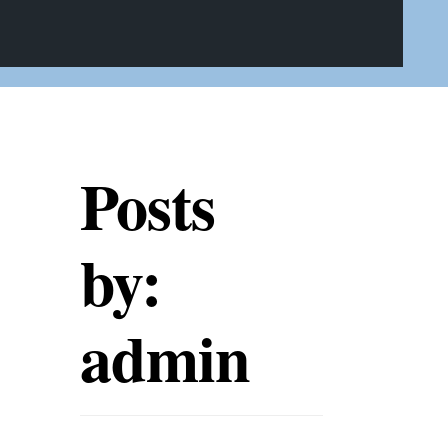
Posts
by:
admin