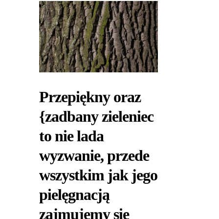
Przepiękny oraz
{zadbany zieleniec
to nie lada
wyzwanie, przede
wszystkim jak jego
pielęgnacją
zajmujemy się