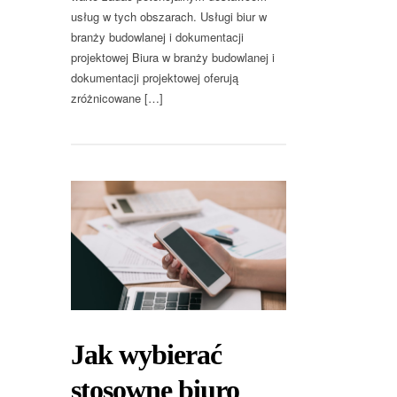
usług w tych obszarach. Usługi biur w
branży budowlanej i dokumentacji
projektowej Biura w branży budowlanej i
dokumentacji projektowej oferują
zróżnicowane […]
Jak wybierać
stosowne biuro