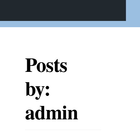
Posts
by:
admin