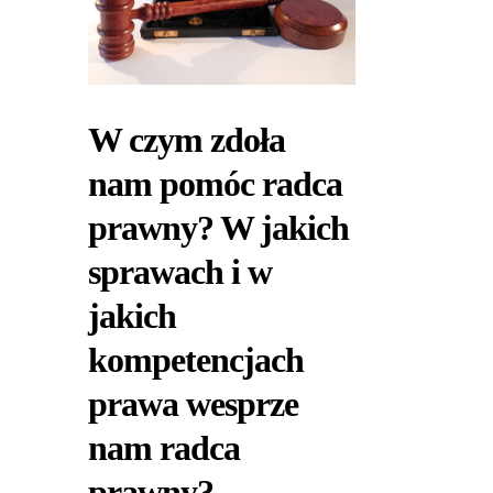
W czym zdoła
nam pomóc radca
prawny? W jakich
sprawach i w
jakich
kompetencjach
prawa wesprze
nam radca
prawny?