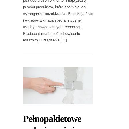
jest dostarczenie klientom najwyższej
jakości produktów, które spełniają ich
wymagania i oczekiwania. Produkcja śrub
i wkrętów wymaga specjalistycznej
wiedzy i nowoczesnych technologii.
Producent musi mieć odpowiednie
maszyny i urządzenia […]
Pełnopakietowe