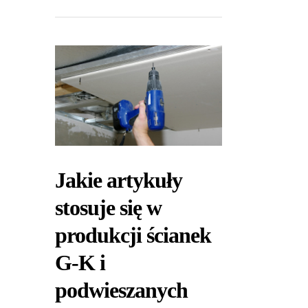
Jakie artykuły
stosuje się w
produkcji ścianek
G-K i
podwieszanych