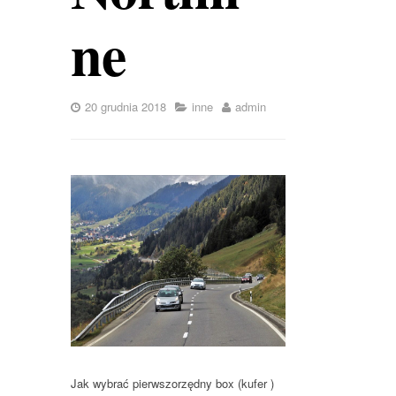
ne
20 grudnia 2018
inne
admin
Jak wybrać pierwszorzędny box (kufer )