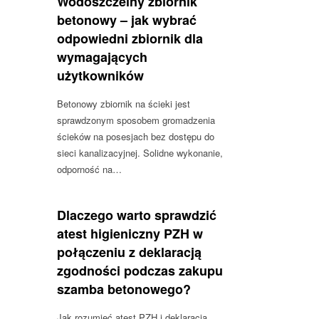
Wodoszczelny zbiornik
betonowy – jak wybrać
odpowiedni zbiornik dla
wymagających
użytkowników
Betonowy zbiornik na ścieki jest
sprawdzonym sposobem gromadzenia
ścieków na posesjach bez dostępu do
sieci kanalizacyjnej. Solidne wykonanie,
odporność na…
Dlaczego warto sprawdzić
atest higieniczny PZH w
połączeniu z deklaracją
zgodności podczas zakupu
szamba betonowego?
Jak rozumieć atest PZH i deklaracja