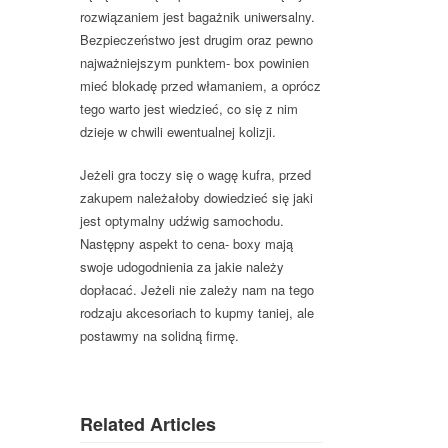
rozwiązaniem jest bagażnik uniwersalny.
Bezpieczeństwo jest drugim oraz pewno
najważniejszym punktem- box powinien
mieć blokadę przed włamaniem, a oprócz
tego warto jest wiedzieć, co się z nim
dzieje w chwili ewentualnej kolizji.
Jeżeli gra toczy się o wagę kufra, przed
zakupem należałoby dowiedzieć się jaki
jest optymalny udźwig samochodu.
Następny aspekt to cena- boxy mają
swoje udogodnienia za jakie należy
dopłacać. Jeżeli nie zależy nam na tego
rodzaju akcesoriach to kupmy taniej, ale
postawmy na solidną firmę.
Related Articles