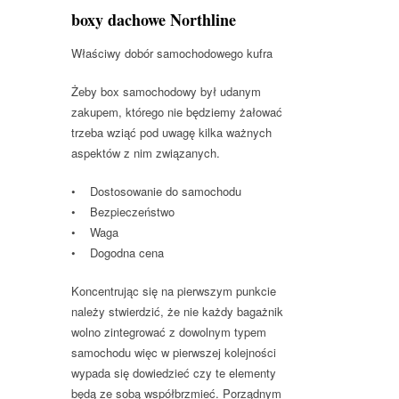
boxy dachowe Northline
Właściwy dobór samochodowego kufra
Żeby box samochodowy był udanym
zakupem, którego nie będziemy żałować
trzeba wziąć pod uwagę kilka ważnych
aspektów z nim związanych.
• Dostosowanie do samochodu
• Bezpieczeństwo
• Waga
• Dogodna cena
Koncentrując się na pierwszym punkcie
należy stwierdzić, że nie każdy bagażnik
wolno zintegrować z dowolnym typem
samochodu więc w pierwszej kolejności
wypada się dowiedzieć czy te elementy
będą ze sobą współbrzmieć. Porządnym