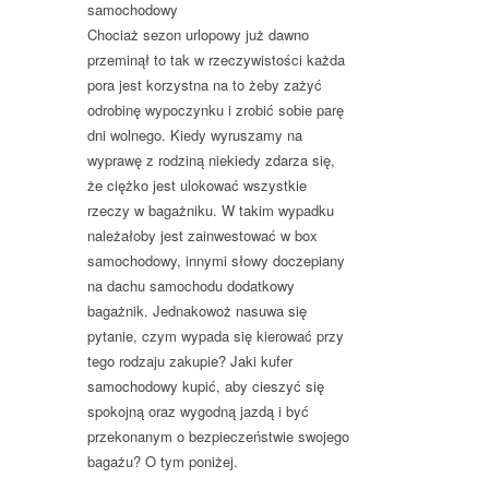
samochodowy
Chociaż sezon urlopowy już dawno
przeminął to tak w rzeczywistości każda
pora jest korzystna na to żeby zażyć
odrobinę wypoczynku i zrobić sobie parę
dni wolnego. Kiedy wyruszamy na
wyprawę z rodziną niekiedy zdarza się,
że ciężko jest ulokować wszystkie
rzeczy w bagażniku. W takim wypadku
należałoby jest zainwestować w box
samochodowy, innymi słowy doczepiany
na dachu samochodu dodatkowy
bagażnik. Jednakowoż nasuwa się
pytanie, czym wypada się kierować przy
tego rodzaju zakupie? Jaki kufer
samochodowy kupić, aby cieszyć się
spokojną oraz wygodną jazdą i być
przekonanym o bezpieczeństwie swojego
bagażu? O tym poniżej.