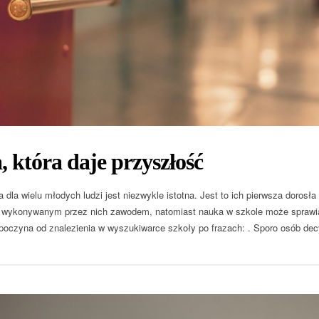
, która daje przyszłość
a dla wielu młodych ludzi jest niezwykle istotna. Jest to ich pierwsza doros
i wykonywanym przez nich zawodem, natomiast nauka w szkole może sprawia
zpoczyna od znalezienia w wyszukiwarce szkoły po frazach: . Sporo osób decy