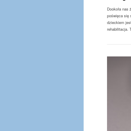
Dookoła nas ż
poświęca się 
dzieckiem jes
rehabilitacja.