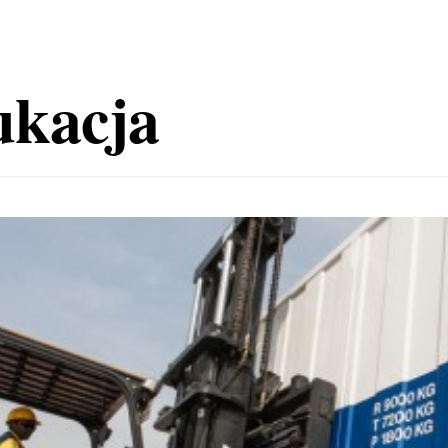
ukacja