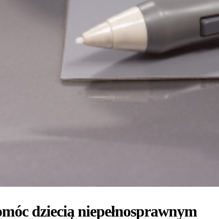
omóc dziecią niepełnosprawnym