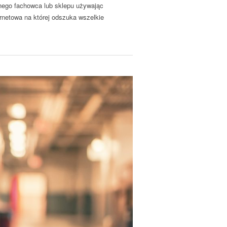
nego fachowca lub sklepu używając
ernetowa na której odszuka wszelkie