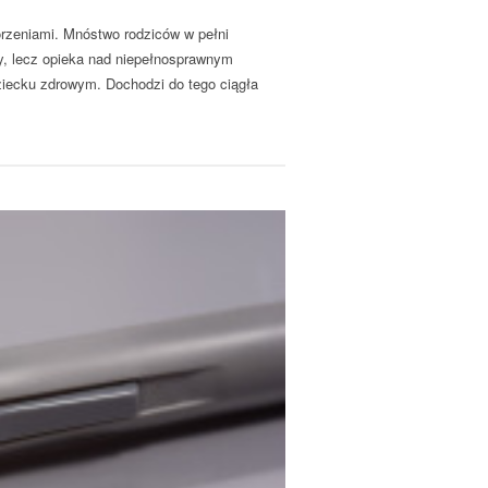
orzeniami. Mnóstwo rodziców w pełni
y, lecz opieka nad niepełnosprawnym
ziecku zdrowym. Dochodzi do tego ciągła