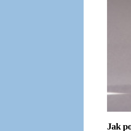
Jak p