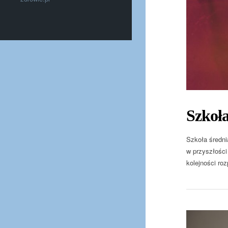
Szkoła
Szkoła średni
w przyszłośc
kolejności ro