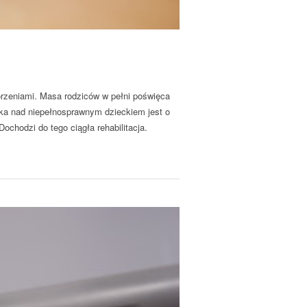
horzeniami. Masa rodziców w pełni poświęca
eka nad niepełnosprawnym dzieckiem jest o
chodzi do tego ciągła rehabilitacja.