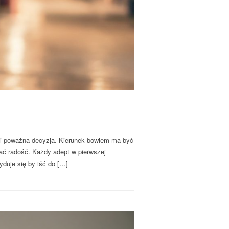
ła i poważna decyzja. Kierunek bowiem ma być
ć radość. Każdy adept w pierwszej
duje się by iść do […]