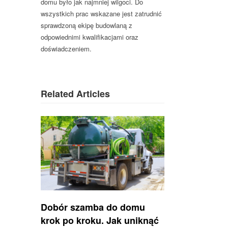
domu było jak najmniej wilgoci. Do
wszystkich prac wskazane jest zatrudnić
sprawdzoną ekipę budowlaną z
odpowiednimi kwalifikacjami oraz
doświadczeniem.
Related Articles
Dobór szamba do domu
krok po kroku. Jak uniknąć