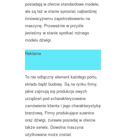
posiadają w ofercie standardowe modele,
ale są też w stanie sprostać najbardziej
innowacyjnemu zapotrzebowaniu na
maszynę. Przeważnie w przyśle
jesteśmy w stanie spotkać rożnego
modelu dźwigi.
Reklama
To nie odłączny element każdego portu,
składu bądź budowy. Są na rynku firmy,
jakie zajmują się produkcja owych
urządzeń pod scharakteryzowane
zamówienie klienta i jego charakterystykę
branżową. Firmy produkujące suwnice
oraz dźwigi, żurawie posiadaj w ofercie
także serwis. Dowolna maszyna
użytkowana może zostać