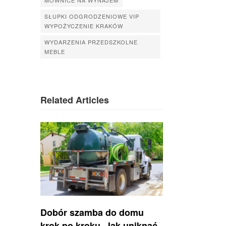
SŁUPKI ODGRODZENIOWE VIP
WYPOŻYCZENIE KRAKÓW
WYDARZENIA PRZEDSZKOLNE
MEBLE
Related Articles
Dobór szamba do domu
krok po kroku. Jak uniknąć