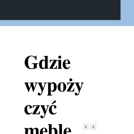
Gdzie
wypoży
czyć
meble