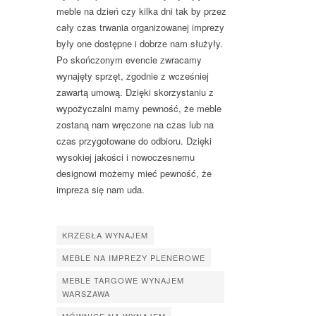
meble na dzień czy kilka dni tak by przez
cały czas trwania organizowanej imprezy
były one dostępne i dobrze nam służyły.
Po skończonym evencie zwracamy
wynajęty sprzęt, zgodnie z wcześniej
zawartą umową. Dzięki skorzystaniu z
wypożyczalni mamy pewność, że meble
zostaną nam wręczone na czas lub na
czas przygotowane do odbioru. Dzięki
wysokiej jakości i nowoczesnemu
designowi możemy mieć pewność, że
impreza się nam uda.
KRZESŁA WYNAJEM
MEBLE NA IMPREZY PLENEROWE
MEBLE TARGOWE WYNAJEM
WARSZAWA
MÓWNICE NA WYNAJEM