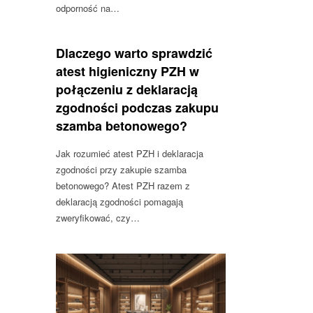
odporność na…
Dlaczego warto sprawdzić
atest higieniczny PZH w
połączeniu z deklaracją
zgodności podczas zakupu
szamba betonowego?
Jak rozumieć atest PZH i deklaracja
zgodności przy zakupie szamba
betonowego? Atest PZH razem z
deklaracją zgodności pomagają
zweryfikować, czy…