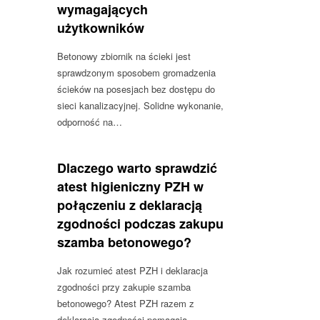
wymagających
użytkowników
Betonowy zbiornik na ścieki jest
sprawdzonym sposobem gromadzenia
ścieków na posesjach bez dostępu do
sieci kanalizacyjnej. Solidne wykonanie,
odporność na…
Dlaczego warto sprawdzić
atest higieniczny PZH w
połączeniu z deklaracją
zgodności podczas zakupu
szamba betonowego?
Jak rozumieć atest PZH i deklaracja
zgodności przy zakupie szamba
betonowego? Atest PZH razem z
deklaracją zgodności pomagają