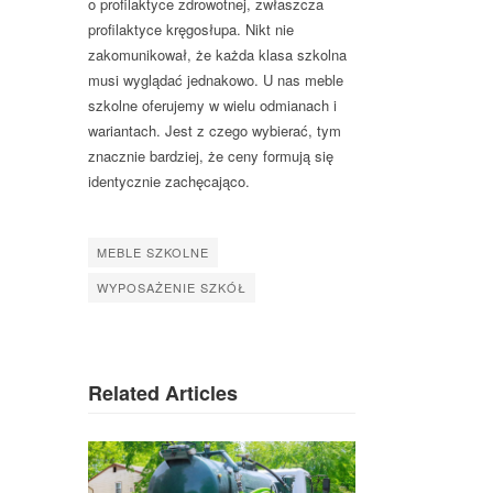
o profilaktyce zdrowotnej, zwłaszcza
profilaktyce kręgosłupa. Nikt nie
zakomunikował, że każda klasa szkolna
musi wyglądać jednakowo. U nas meble
szkolne oferujemy w wielu odmianach i
wariantach. Jest z czego wybierać, tym
znacznie bardziej, że ceny formują się
identycznie zachęcająco.
MEBLE SZKOLNE
WYPOSAŻENIE SZKÓŁ
Related Articles