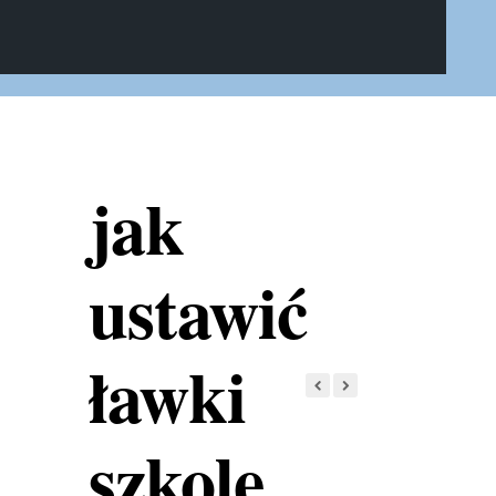
jak
ustawić
ławki
szkole