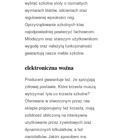
wybrać szkolne stoły o rozmaitych
wymiarach blatów, odcieniach oraz
regulowanej wysokości nóg.
Oprzyrządowanie szkolnych klas
najodpowiedniej powierzyć fachowcom.
Młodszym oraz starszym użytkownikom
wygodę oraz należytą funkcjonalność
gwarantują nasze meble szkolne.
elektroniczna woźna
Producent gwarantuje też, że sprzyjają
zdrowej postawie. Które krzesła muszą
wytrzymać tyle co krzesła szkolne?
Oferowane w stworzonym przez nas
sklepie proponujemy też krzesła, mają
solidność obliczoną na intensywne
użytkowanie przez żywiołowych oraz
dynamicznych kilkulatków, a też
nastolatków. Jakim sposobem ma