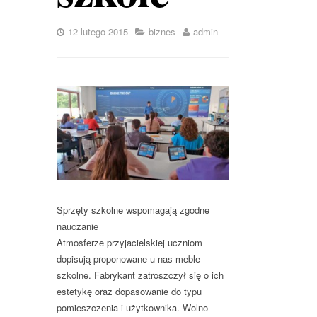
12 lutego 2015
biznes
admin
Sprzęty szkolne wspomagają zgodne
nauczanie
Atmosferze przyjacielskiej uczniom
dopisują proponowane u nas meble
szkolne. Fabrykant zatroszczył się o ich
estetykę oraz dopasowanie do typu
pomieszczenia i użytkownika. Wolno