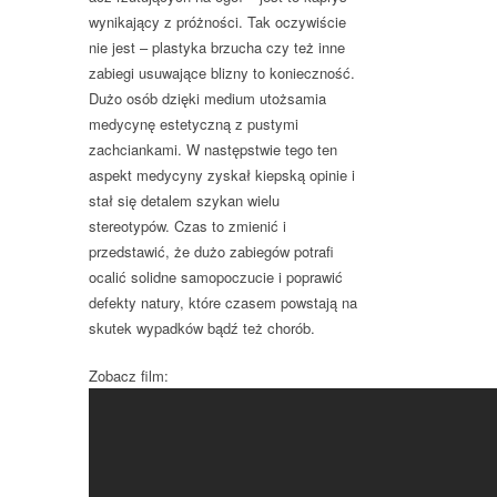
wynikający z próżności. Tak oczywiście
nie jest – plastyka brzucha czy też inne
zabiegi usuwające blizny to konieczność.
Dużo osób dzięki medium utożsamia
medycynę estetyczną z pustymi
zachciankami. W następstwie tego ten
aspekt medycyny zyskał kiepską opinie i
stał się detalem szykan wielu
stereotypów. Czas to zmienić i
przedstawić, że dużo zabiegów potrafi
ocalić solidne samopoczucie i poprawić
defekty natury, które czasem powstają na
skutek wypadków bądź też chorób.
Zobacz film: