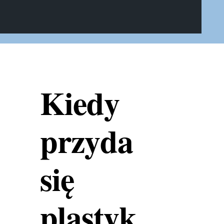
Kiedy
przyda
się
plastyk