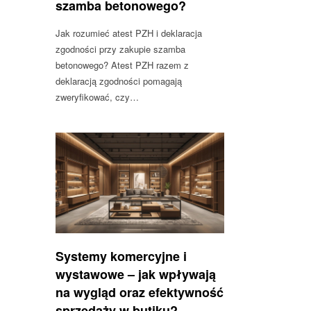
szamba betonowego?
Jak rozumieć atest PZH i deklaracja
zgodności przy zakupie szamba
betonowego? Atest PZH razem z
deklaracją zgodności pomagają
zweryfikować, czy…
Systemy komercyjne i
wystawowe – jak wpływają
na wygląd oraz efektywność
sprzedaży w butiku?