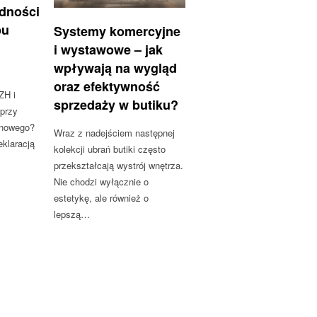
odności
pu
Systemy komercyjne
i wystawowe – jak
wpływają na wygląd
oraz efektywność
ZH i
sprzedaży w butiku?
 przy
onowego?
Wraz z nadejściem następnej
klaracją
kolekcji ubrań butiki często
przekształcają wystrój wnętrza.
Nie chodzi wyłącznie o
estetykę, ale również o
lepszą…