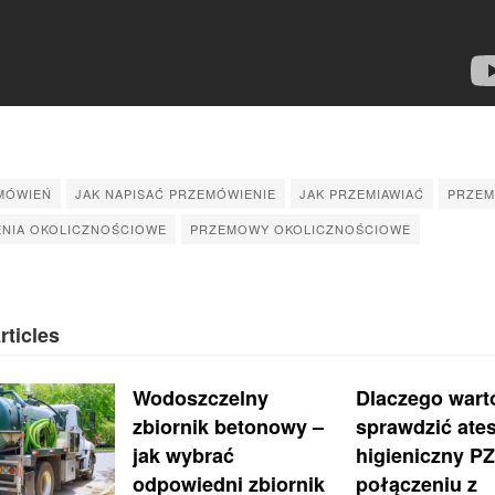
MÓWIEŃ
JAK NAPISAĆ PRZEMÓWIENIE
JAK PRZEMIAWIAĆ
PRZEM
NIA OKOLICZNOŚCIOWE
PRZEMOWY OKOLICZNOŚCIOWE
rticles
Wodoszczelny
Dlaczego wart
zbiornik betonowy –
sprawdzić ates
jak wybrać
higieniczny P
odpowiedni zbiornik
połączeniu z