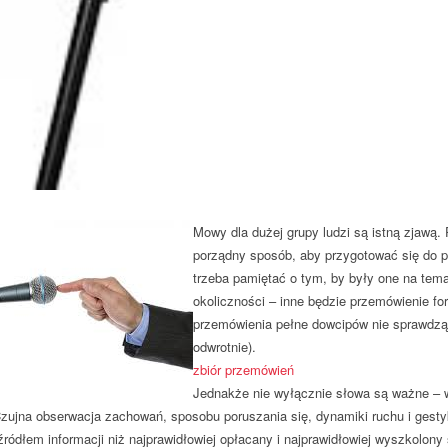
Mowy dla dużej grupy ludzi są istną zjawą.
porządny sposób, aby przygotować się do p
trzeba pamiętać o tym, by były one na tem
okoliczności – inne będzie przemówienie fo
przemówienia pełne dowcipów nie sprawdzą 
odwrotnie).
zbiór przemówień
Jednakże nie wyłącznie słowa są ważne – w
zujna obserwacja zachowań, sposobu poruszania się, dynamiki ruchu i gesty
ródłem informacji niż najprawidłowiej opłacany i najprawidłowiej wyszkolony 