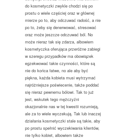
do kosmetyczki zwykle chodzi się po
prostu o wiele częściej oraz w głównej
mierze po to, aby odczuwać radość, a nie
po to, żeby się denerwować, stresować
oraz może jeszcze odczuwać ból. No
może nieraz tak się zdarza, albowiem
kosmetyczka oferująca przeróżne zabiegi
w szeregu przypadków ma obowiązek
egzekwować takie czynności, które są
nie do końca łatwe, no ale aby być
piękna, każda kobieta musi wytrzymać
najróżniejsze poświecenie, także poddać
się nieraz pewnemu bólowi. Tak to już
jest, wskutek tego mężczyźni
okazjonalnie nas w tej kwestii rozumieją,
ale za to wiele wyczekują. Tak lub inaczej
działania kosmetyczki stale są takie, aby
po prostu spełnić wyczekiwania klientów,
nie tylko kobiet, albowiem także