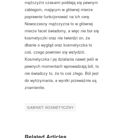
mężczyźni czasami poddają się pewnym
zabiegom, mającym w głównej mierze
poprawnie funkcjonować na ich cerę.
Nowoczesny mężczyzna to w głównej
mierze facet świadomy, a więc nie boi się
kosmetyczki oraz nie twierdzi on, że
dbanie o wygląd oraz kosmetyczka to
coś, czego powinien się wstydzić.
Kosmetyczka i jej działania nawet jeśli w
pewnych momentach wprowadzają ból, to
nie świadczy to, że to coś złego. Ból jest
do wytrzymania, a wyniki przeważnie są
znamienite.
GABINET KOSMETYCZNY
Related Articles