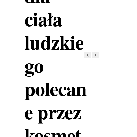
ciała
ludzkie
go
polecan
e przez
kosmet