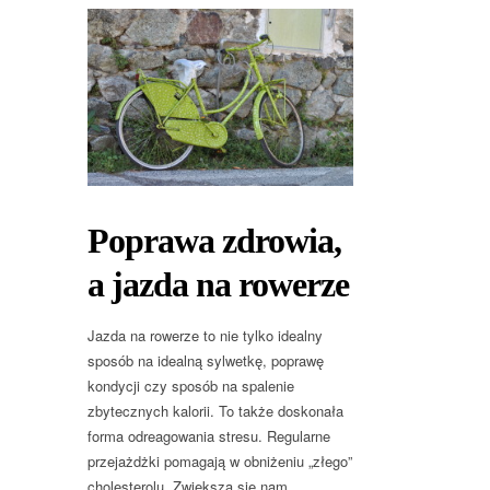
Poprawa zdrowia,
a jazda na rowerze
Jazda na rowerze to nie tylko idealny
sposób na idealną sylwetkę, poprawę
kondycji czy sposób na spalenie
zbytecznych kalorii. To także doskonała
forma odreagowania stresu. Regularne
przejażdżki pomagają w obniżeniu „złego”
cholesterolu. Zwiększa się nam