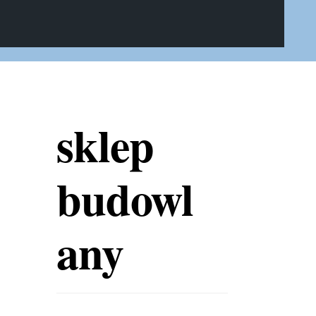
sklep
budowl
any