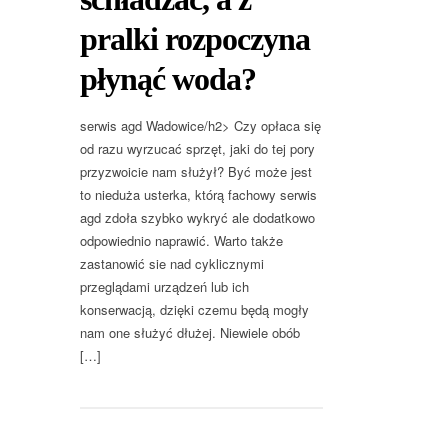
pralki rozpoczyna
płynąć woda?
serwis agd Wadowice/h2> Czy opłaca się
od razu wyrzucać sprzęt, jaki do tej pory
przyzwoicie nam służył? Być może jest
to nieduża usterka, którą fachowy serwis
agd zdoła szybko wykryć ale dodatkowo
odpowiednio naprawić. Warto także
zastanowić sie nad cyklicznymi
przeglądami urządzeń lub ich
konserwacją, dzięki czemu będą mogły
nam one służyć dłużej. Niewiele obób
[…]