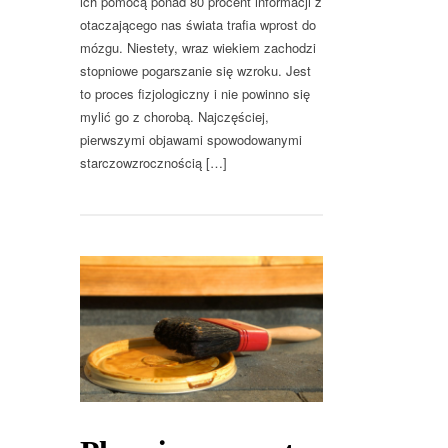
ich pomocą ponad 80 procent informacji z
otaczającego nas świata trafia wprost do
mózgu. Niestety, wraz wiekiem zachodzi
stopniowe pogarszanie się wzroku. Jest
to proces fizjologiczny i nie powinno się
mylić go z chorobą. Najczęściej,
pierwszymi objawami spowodowanymi
starczowzrocznością […]