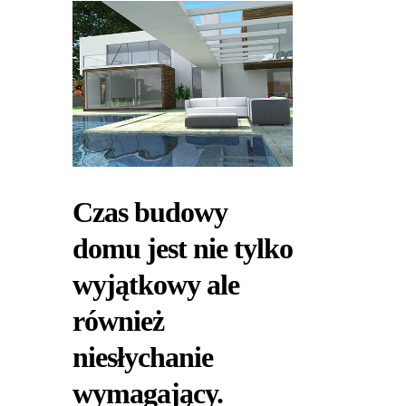
Czas budowy
domu jest nie tylko
wyjątkowy ale
również
niesłychanie
wymagający.