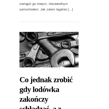
zastąpić go nowym, niezawodnym
samochodem. Jak zatem legalnie […]
Co jednak zrobić
gdy lodówka
zakończy
schładzać, a z