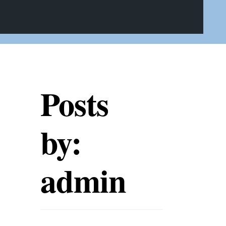
Posts
by:
admin