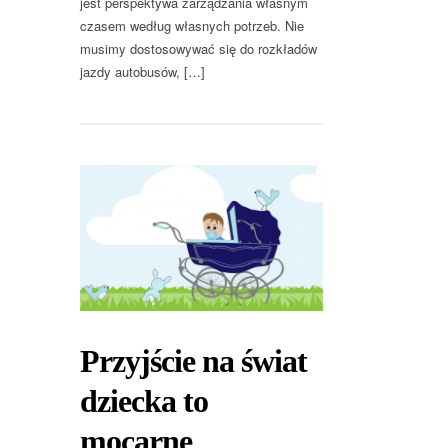
jest perspektywa zarządzania własnym
czasem według własnych potrzeb. Nie
musimy dostosowywać się do rozkładów
jazdy autobusów, […]
Przyjście na świat
dziecka to
mocarne