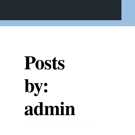
Posts
by:
admin