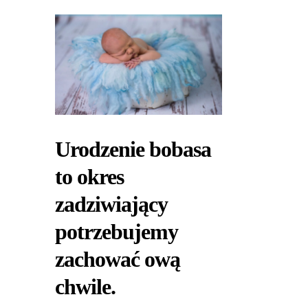
Urodzenie bobasa
to okres
zadziwiający
potrzebujemy
zachować ową
chwile.