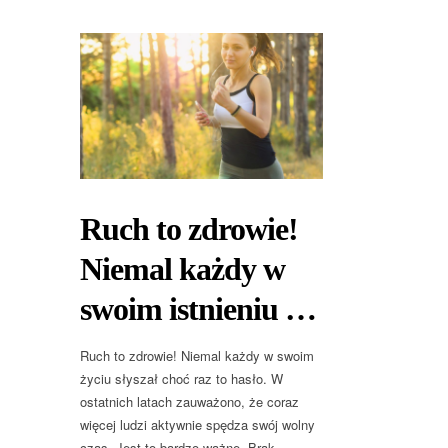
Ruch to zdrowie!
Niemal każdy w
swoim istnieniu …
Ruch to zdrowie! Niemal każdy w swoim
życiu słyszał choć raz to hasło. W
ostatnich latach zauważono, że coraz
więcej ludzi aktywnie spędza swój wolny
czas. Jest to bardzo ważne. Brak