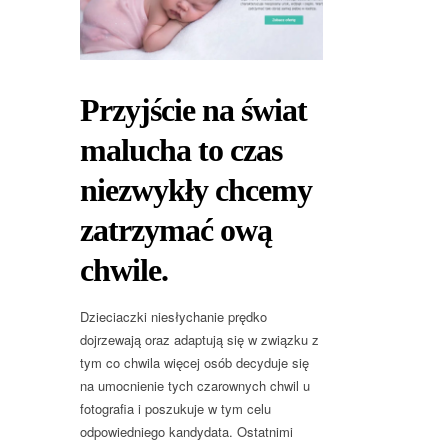
Przyjście na świat
malucha to czas
niezwykły chcemy
zatrzymać ową
chwile.
Dzieciaczki niesłychanie prędko
dojrzewają oraz adaptują się w związku z
tym co chwila więcej osób decyduje się
na umocnienie tych czarownych chwil u
fotografia i poszukuje w tym celu
odpowiedniego kandydata. Ostatnimi