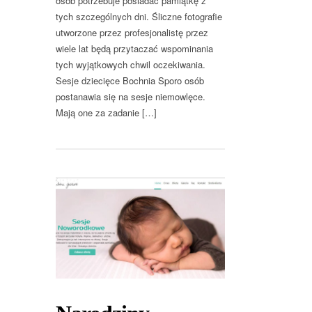
osób potrzebuje posiadać pamiątkę z
tych szczególnych dni. Śliczne fotografie
utworzone przez profesjonalistę przez
wiele lat będą przytaczać wspominania
tych wyjątkowych chwil oczekiwania.
Sesje dziecięce Bochnia Sporo osób
postanawia się na sesje niemowlęce.
Mają one za zadanie […]