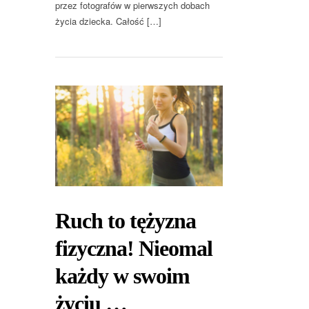
przez fotografów w pierwszych dobach
życia dziecka. Całość […]
Ruch to tężyzna
fizyczna! Nieomal
każdy w swoim
życiu …