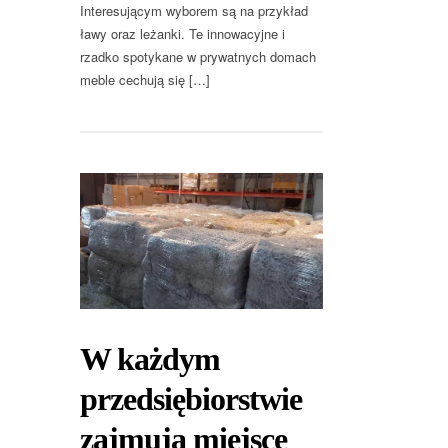
Interesującym wyborem są na przykład
ławy oraz leżanki. Te innowacyjne i
rzadko spotykane w prywatnych domach
meble cechują się […]
W każdym
przedsiębiorstwie
zajmują miejsce