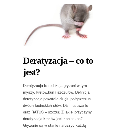
Deratyzacja – co to
jest?
Deratyzacja to redukcja gryzoni w tym
myszy, kretów,kun i szczurów. Definicja
deratyzacja powstała dzięki połączeniua
dwóch łacińskich słów: DE – usuwanie
oraz RATUS – szczur. Z jakiej przyczyny
deratyzacja kraków jest konieczna?
Gryzonie są w stanie naruszyć każdą