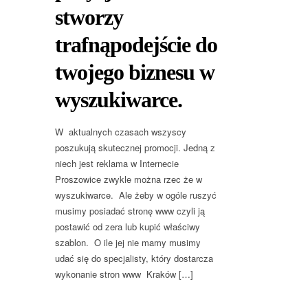
stworzy
trafnąpodejście do
twojego biznesu w
wyszukiwarce.
W aktualnych czasach wszyscy
poszukują skutecznej promocji. Jedną z
niech jest reklama w Internecie
Proszowice zwykle można rzec że w
wyszukiwarce. Ale żeby w ogóle ruszyć
musimy posiadać stronę www czyli ją
postawić od zera lub kupić właściwy
szablon. O ile jej nie mamy musimy
udać się do specjalisty, który dostarcza
wykonanie stron www Kraków […]