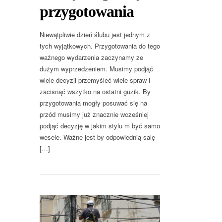
przygotowania
Niewątpliwie dzień ślubu jest jednym z
tych wyjątkowych. Przygotowania do tego
ważnego wydarzenia zaczynamy ze
dużym wyprzedzeniem. Musimy podjąć
wiele decyzji przemyśleć wiele spraw i
zacisnąć wszytko na ostatni guzik. By
przygotowania mogły posuwać się na
przód musimy już znacznie wcześniej
podjąć decyzję w jakim stylu m być samo
wesele. Ważne jest by odpowiednią salę
[…]