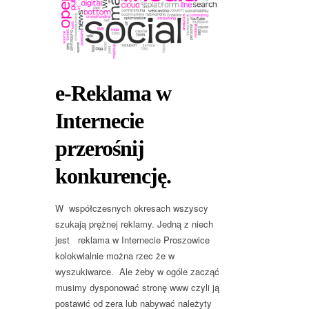
e-Reklama w
Internecie
przerośnij
konkurencję.
W współczesnych okresach wszyscy
szukają prężnej reklamy. Jedną z niech
jest reklama w Internecie Proszowice
kolokwialnie można rzec że w
wyszukiwarce. Ale żeby w ogóle zacząć
musimy dysponować stronę www czyli ją
postawić od zera lub nabywać należyty