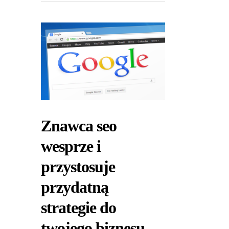
Znawca seo
wesprze i
przystosuje
przydatną
strategie do
twojego biznesu.