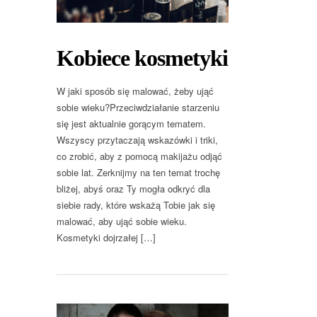
Kobiece kosmetyki
W jaki sposób się malować, żeby ująć
sobie wieku?Przeciwdziałanie starzeniu
się jest aktualnie gorącym tematem.
Wszyscy przytaczają wskazówki i triki,
co zrobić, aby z pomocą makijażu odjąć
sobie lat. Zerknijmy na ten temat trochę
bliżej, abyś oraz Ty mogła odkryć dla
siebie rady, które wskażą Tobie jak się
malować, aby ująć sobie wieku.
Kosmetyki dojrzałej […]