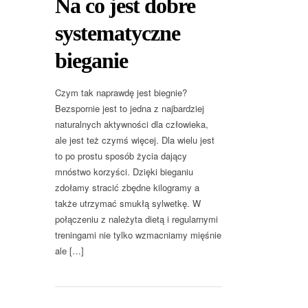
Na co jest dobre
systematyczne
bieganie
Czym tak naprawdę jest biegnie?
Bezspornie jest to jedna z najbardziej
naturalnych aktywności dla człowieka,
ale jest też czymś więcej. Dla wielu jest
to po prostu sposób życia dający
mnóstwo korzyści. Dzięki bieganiu
zdołamy stracić zbędne kilogramy a
także utrzymać smukłą sylwetkę. W
połączeniu z należyta dietą i regularnymi
treningami nie tylko wzmacniamy mięśnie
ale […]