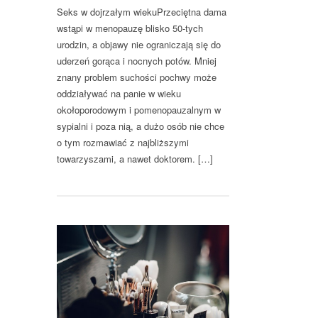
Seks w dojrzałym wiekuPrzeciętna dama
wstąpi w menopauzę blisko 50-tych
urodzin, a objawy nie ograniczają się do
uderzeń gorąca i nocnych potów. Mniej
znany problem suchości pochwy może
oddziaływać na panie w wieku
okołoporodowym i pomenopauzalnym w
sypialni i poza nią, a dużo osób nie chce
o tym rozmawiać z najbliższymi
towarzyszami, a nawet doktorem. […]