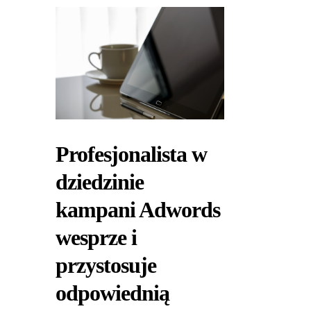
Profesjonalista w
dziedzinie
kampani Adwords
wesprze i
przystosuje
odpowiednią