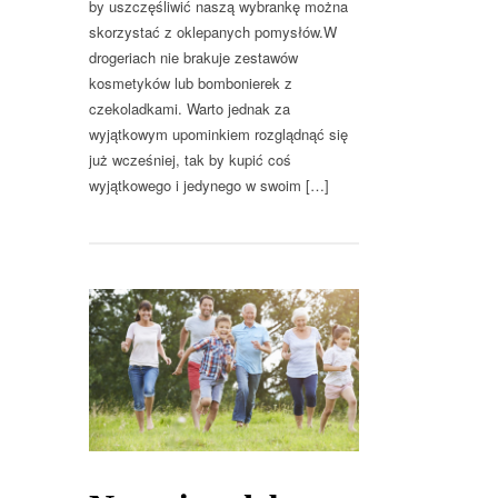
by uszczęśliwić naszą wybrankę można
skorzystać z oklepanych pomysłów.W
drogeriach nie brakuje zestawów
kosmetyków lub bombonierek z
czekoladkami. Warto jednak za
wyjątkowym upominkiem rozglądnąć się
już wcześniej, tak by kupić coś
wyjątkowego i jedynego w swoim […]