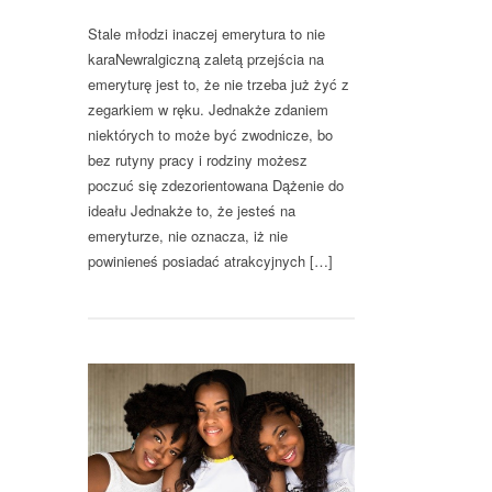
Stale młodzi inaczej emerytura to nie
karaNewralgiczną zaletą przejścia na
emeryturę jest to, że nie trzeba już żyć z
zegarkiem w ręku. Jednakże zdaniem
niektórych to może być zwodnicze, bo
bez rutyny pracy i rodziny możesz
poczuć się zdezorientowana Dążenie do
ideału Jednakże to, że jesteś na
emeryturze, nie oznacza, iż nie
powinieneś posiadać atrakcyjnych […]