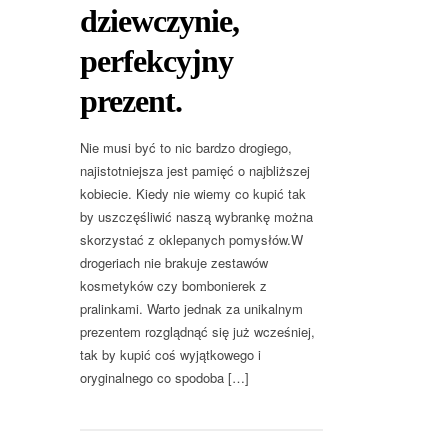
dziewczynie,
perfekcyjny
prezent.
Nie musi być to nic bardzo drogiego,
najistotniejsza jest pamięć o najbliższej
kobiecie. Kiedy nie wiemy co kupić tak
by uszczęśliwić naszą wybrankę można
skorzystać z oklepanych pomysłów.W
drogeriach nie brakuje zestawów
kosmetyków czy bombonierek z
pralinkami. Warto jednak za unikalnym
prezentem rozglądnąć się już wcześniej,
tak by kupić coś wyjątkowego i
oryginalnego co spodoba […]