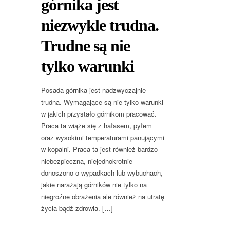
górnika jest
niezwykle trudna.
Trudne są nie
tylko warunki
Posada górnika jest nadzwyczajnie
trudna. Wymagające są nie tylko warunki
w jakich przystało górnikom pracować.
Praca ta wiąże się z hałasem, pyłem
oraz wysokimi temperaturami panującymi
w kopalni. Praca ta jest również bardzo
niebezpieczna, niejednokrotnie
donoszono o wypadkach lub wybuchach,
jakie narażają górników nie tylko na
niegroźne obrażenia ale również na utratę
życia bądź zdrowia. […]