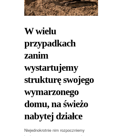
W wielu
przypadkach
zanim
wystartujemy
strukturę swojego
wymarzonego
domu, na świeżo
nabytej działce
Niejednokrotnie nim rozpoczniemy