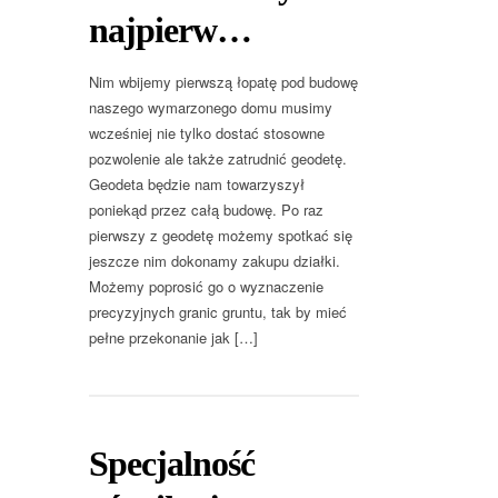
najpierw…
Nim wbijemy pierwszą łopatę pod budowę
naszego wymarzonego domu musimy
wcześniej nie tylko dostać stosowne
pozwolenie ale także zatrudnić geodetę.
Geodeta będzie nam towarzyszył
poniekąd przez całą budowę. Po raz
pierwszy z geodetę możemy spotkać się
jeszcze nim dokonamy zakupu działki.
Możemy poprosić go o wyznaczenie
precyzyjnych granic gruntu, tak by mieć
pełne przekonanie jak […]
Specjalność