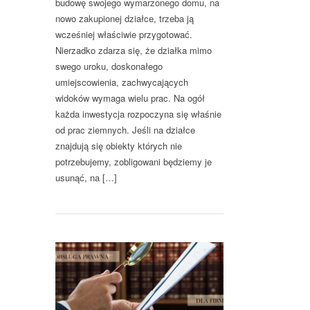
budowę swojego wymarzonego domu, na
nowo zakupionej działce, trzeba ją
wcześniej właściwie przygotować.
Nierzadko zdarza się, że działka mimo
swego uroku, doskonałego
umiejscowienia, zachwycających
widoków wymaga wielu prac. Na ogół
każda inwestycja rozpoczyna się właśnie
od prac ziemnych. Jeśli na działce
znajdują się obiekty których nie
potrzebujemy, zobligowani będziemy je
usunąć, na […]