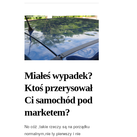
Miałeś wypadek?
Ktoś przerysował
Ci samochód pod
marketem?
No cóż ,takie rzeczy są na porządku
normalnym,nie ty pierwszy i nie