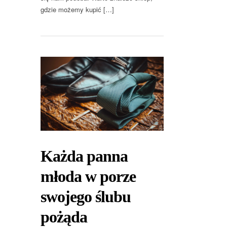
gdzie możemy kupić […]
Każda panna
młoda w porze
swojego ślubu
pożąda