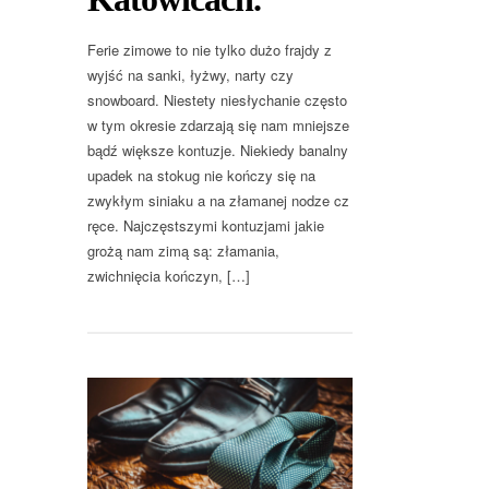
Ferie zimowe to nie tylko dużo frajdy z
wyjść na sanki, łyżwy, narty czy
snowboard. Niestety niesłychanie często
w tym okresie zdarzają się nam mniejsze
bądź większe kontuzje. Niekiedy banalny
upadek na stokug nie kończy się na
zwykłym siniaku a na złamanej nodze cz
ręce. Najczęstszymi kontuzjami jakie
grożą nam zimą są: złamania,
zwichnięcia kończyn, […]