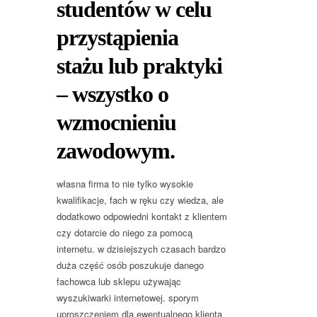
studentów w celu
przystąpienia
stażu lub praktyki
– wszystko o
wzmocnieniu
zawodowym.
własna firma to nie tylko wysokie
kwalifikacje, fach w ręku czy wiedza, ale
dodatkowo odpowiedni kontakt z klientem
czy dotarcie do niego za pomocą
internetu. w dzisiejszych czasach bardzo
duża część osób poszukuje danego
fachowca lub sklepu używając
wyszukiwarki internetowej. sporym
uproszczeniem dla ewentualnego klienta