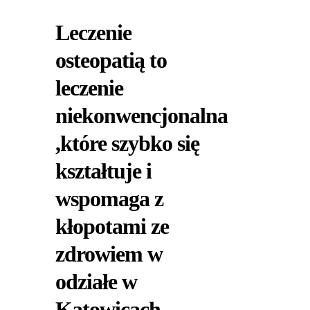
Leczenie
osteopatią to
leczenie
niekonwencjonalna
,które szybko się
kształtuje i
wspomaga z
kłopotami ze
zdrowiem w
odziałe w
Katowicach.