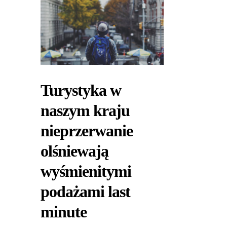
Turystyka w
naszym kraju
nieprzerwanie
olśniewają
wyśmienitymi
podażami last
minute