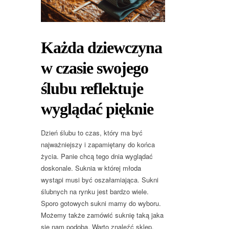
Każda dziewczyna
w czasie swojego
ślubu reflektuje
wyglądać pięknie
Dzień ślubu to czas, który ma być
najważniejszy i zapamiętany do końca
życia. Panie chcą tego dnia wyglądać
doskonale. Suknia w której młoda
wystąpi musi być oszałamiająca. Sukni
ślubnych na rynku jest bardzo wiele.
Sporo gotowych sukni mamy do wyboru.
Możemy także zamówić suknię taką jaka
się nam podoba. Warto znaleźć sklep,