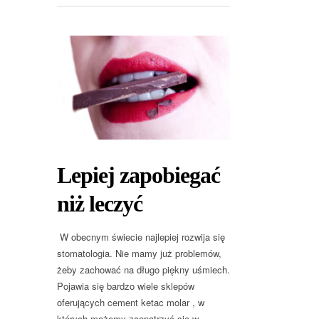
Lepiej zapobiegać
niż leczyć
W obecnym świecie najlepiej rozwija się
stomatologia. Nie mamy już problemów,
żeby zachować na długo piękny uśmiech.
Pojawia się bardzo wiele sklepów
oferujących cement ketac molar , w
których możemy zaopatrzyć się w