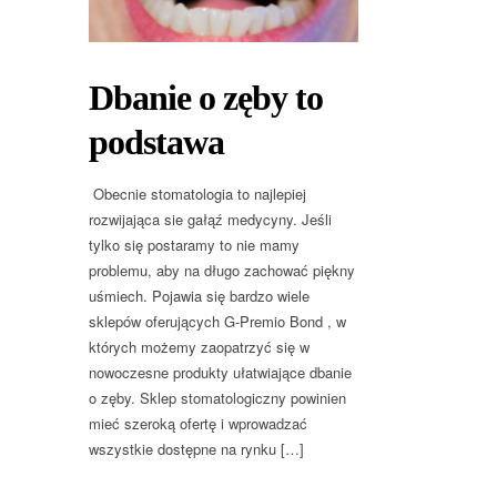
Dbanie o zęby to
podstawa
Obecnie stomatologia to najlepiej
rozwijająca sie gałąź medycyny. Jeśli
tylko się postaramy to nie mamy
problemu, aby na długo zachować piękny
uśmiech. Pojawia się bardzo wiele
sklepów oferujących G-Premio Bond , w
których możemy zaopatrzyć się w
nowoczesne produkty ułatwiające dbanie
o zęby. Sklep stomatologiczny powinien
mieć szeroką ofertę i wprowadzać
wszystkie dostępne na rynku […]