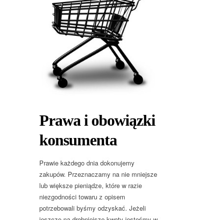
Prawa i obowiązki
konsumenta
Prawie każdego dnia dokonujemy
zakupów. Przeznaczamy na nie mniejsze
lub większe pieniądze, które w razie
niezgodności towaru z opisem
potrzebowali byśmy odzyskać. Jeżeli
jeszcze na drobniejsze kwoty jesteśmy w