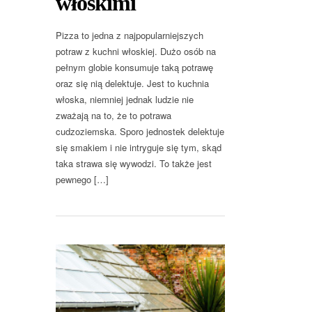
włoskimi
Pizza to jedna z najpopularniejszych
potraw z kuchni włoskiej. Dużo osób na
pełnym globie konsumuje taką potrawę
oraz się nią delektuje. Jest to kuchnia
włoska, niemniej jednak ludzie nie
zważają na to, że to potrawa
cudzoziemska. Sporo jednostek delektuje
się smakiem i nie intryguje się tym, skąd
taka strawa się wywodzi. To także jest
pewnego […]