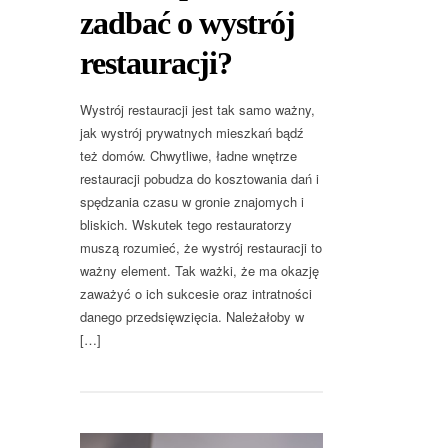
zadbać o wystrój
restauracji?
Wystrój restauracji jest tak samo ważny,
jak wystrój prywatnych mieszkań bądź
też domów. Chwytliwe, ładne wnętrze
restauracji pobudza do kosztowania dań i
spędzania czasu w gronie znajomych i
bliskich. Wskutek tego restauratorzy
muszą rozumieć, że wystrój restauracji to
ważny element. Tak ważki, że ma okazję
zaważyć o ich sukcesie oraz intratności
danego przedsięwzięcia. Należałoby w
[…]