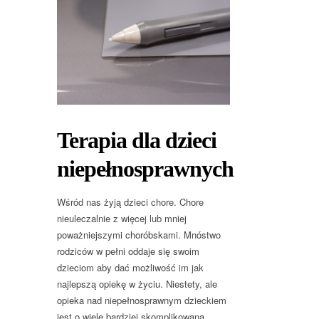
Terapia dla dzieci
niepełnosprawnych
Wśród nas żyją dzieci chore. Chore
nieuleczalnie z więcej lub mniej
poważniejszymi choróbskami. Mnóstwo
rodziców w pełni oddaje się swoim
dzieciom aby dać możliwość im jak
najlepszą opiekę w życiu. Niestety, ale
opieka nad niepełnosprawnym dzieckiem
jest o wiele bardziej skomplikowana,