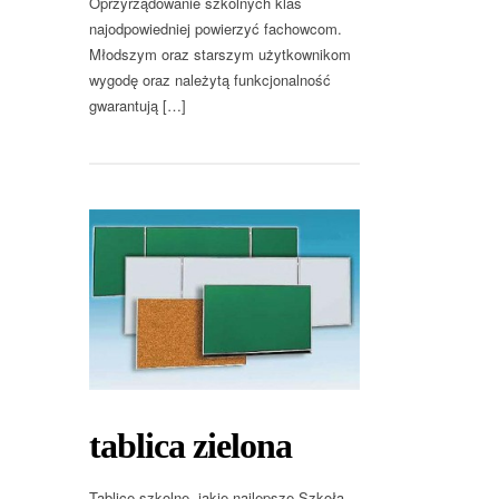
Oprzyrządowanie szkolnych klas
najodpowiedniej powierzyć fachowcom.
Młodszym oraz starszym użytkownikom
wygodę oraz należytą funkcjonalność
gwarantują […]
tablica zielona
Tablice szkolne- jakie najlepsze Szkoła