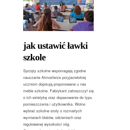
jak ustawić ławki
szkole
Sprzęty szkolne wspomagają zgodne
nauczanie Atmosferze przyjacielskiej
uczniom dopisują proponowane u nas
meble szkolne. Fabrykant zatroszczył się
o ich estetykę oraz dopasowanie do typu
pomieszczenia i użytkownika. Wolno
wybrać szkolne stoły o rozmaitych
wymiarach blatów, odcieniach oraz
regulowanej wysokości nóg.