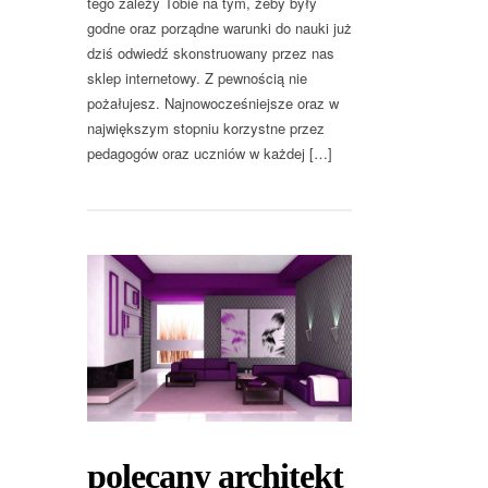
tego zależy Tobie na tym, żeby były
godne oraz porządne warunki do nauki już
dziś odwiedź skonstruowany przez nas
sklep internetowy. Z pewnością nie
pożałujesz. Najnowocześniejsze oraz w
największym stopniu korzystne przez
pedagogów oraz uczniów w każdej […]
polecany architekt