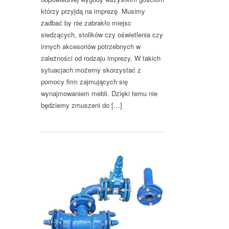
którzy przyjdą na imprezę. Musimy
zadbać by nie zabrakło miejsc
siedzących, stolików czy oświetlenia czy
innych akcesoriów potrzebnych w
zależności od rodzaju imprezy. W takich
sytuacjach możemy skorzystać z
pomocy firm zajmujących się
wynajmowaniem mebli. Dzięki temu nie
będziemy zmuszeni do […]