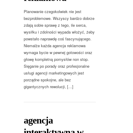
Planowanie czegokolwiek nie jest
bezproblemowe. Wszyscy bardzo dobrze
zdają sobie sprawę z tego, ile serca,
wysiłku i zdolności wypada włożyć, żeby
powstało naprawdę coś fascynującego.
Niemalże każda agencja reklamowa
wymaga bycie w pewnej gotowości oraz
głowę kompletną pomysłów non stop.
Sięganie po porady oraz profesjonalne
usługi agencji marketingowych jest
porządne spokojne, ale bez
gigantycznych rewolucji, […]
agencja
interaktywna w