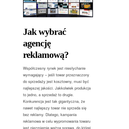
Jak wybrać
agencję
reklamową?
Współczesny rynek jest niesłychanie
wymagający – jeśli towar przeznaczony
do sprzedaży jest kosztowny, musi być
najlepszej jakości. Jakkolwiek produkcja
to jedno, a sprzedaż to drugie.
Konkurencja jest tak gigantyczna, że
nawet najlepszy towar nie sprzeda się
bez reklamy. Dlatego, kampania
reklamowa w celu wypromowania towaru
jest niezmiernie ważną sprawą, do której